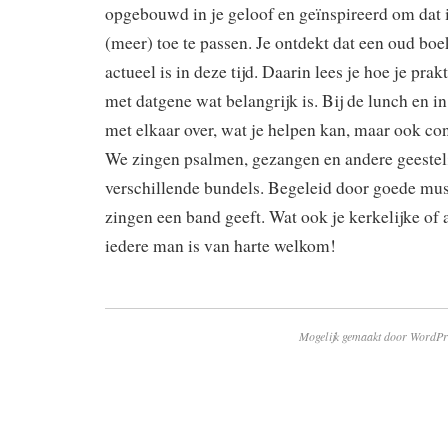
opgebouwd in je geloof en geïnspireerd om dat i
(meer) toe te passen. Je ontdekt dat een oud boe
actueel is in deze tijd. Daarin lees je hoe je pra
met datgene wat belangrijk is. Bij de lunch en in
met elkaar over, wat je helpen kan, maar ook con
We zingen psalmen, gezangen en andere geesteli
verschillende bundels. Begeleid door goede mus
zingen een band geeft. Wat ook je kerkelijke of 
iedere man is van harte welkom!
Mogelijk gemaakt door WordPr